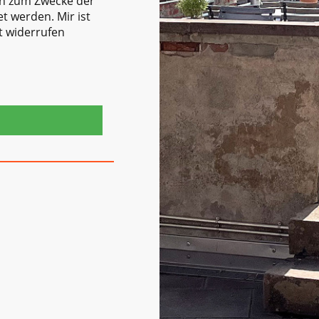
en zum Zwecke der
t werden. Mir ist
it widerrufen