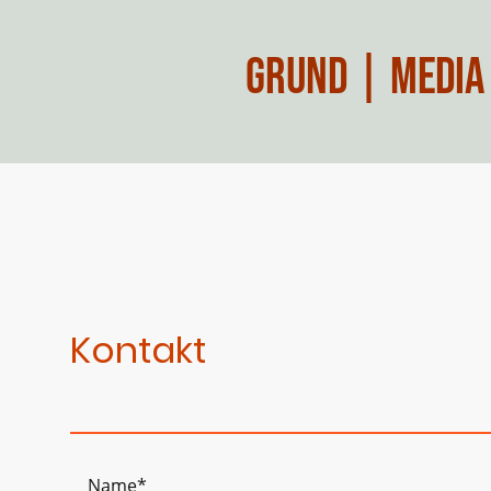
grund | media
Kontakt
Name
*