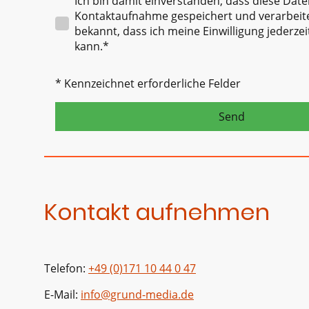
Ich bin damit einverstanden, dass diese Dat
Kontaktaufnahme gespeichert und verarbeite
bekannt, dass ich meine Einwilligung jederze
kann.*
* Kennzeichnet erforderliche Felder
Send
Kontakt aufnehmen
Telefon:
+49 (0)171 10 44 0 47
E-Mail:
info@grund-media.de